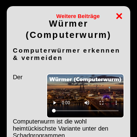
×
Weitere Beiträge
Würmer
(Computerwurm)
Computerwürmer erkennen
& vermeiden
Der
Computerwurm ist die wohl
heimtückischste Variante unter den
Schadprogrammen.