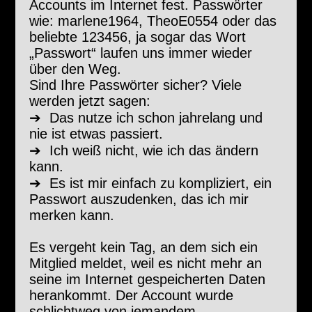
Accounts im Internet fest. Passwörter
wie: marlene1964, TheoE0554 oder das
beliebte 123456, ja sogar das Wort
„Passwort“ laufen uns immer wieder
über den Weg.
Sind Ihre Passwörter sicher? Viele
werden jetzt sagen:
➔
Das nutze ich schon jahrelang und
nie ist etwas passiert.
➔
Ich weiß nicht, wie ich das ändern
kann.
➔
Es ist mir einfach zu kompliziert, ein
Passwort auszudenken, das ich mir
merken kann.
Es vergeht kein Tag, an dem sich ein
Mitglied meldet, weil es nicht mehr an
seine im Internet gespeicherten Daten
herankommt. Der Account wurde
schlichtweg von jemandem